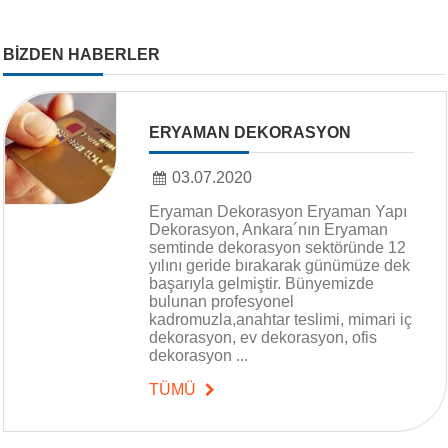
BİZDEN HABERLER
ERYAMAN DEKORASYON
03.07.2020
Eryaman Dekorasyon Eryaman Yapı
Dekorasyon, Ankara´nın Eryaman
semtinde dekorasyon sektöründe 12
yılını geride bırakarak günümüze dek
başarıyla gelmiştir. Bünyemizde
bulunan profesyonel
kadromuzla,anahtar teslimi, mimari iç
dekorasyon, ev dekorasyon, ofis
dekorasyon ...
TÜMÜ