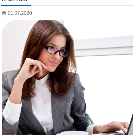
KAYNAKLARI
01.07.2020