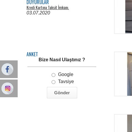
DUYURULAR
Kredi Kartına Taksit İmkanı.
03.07.2020
Boya Badana İşleri
ANKET
02.07.2020
Bize Nasıl Ulaştınız ?
Google
Tavsiye