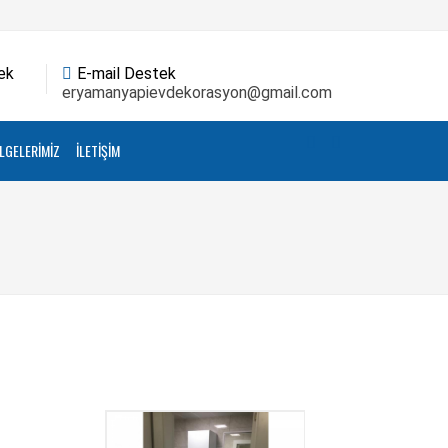
ek
E-mail Destek
eryamanyapievdekorasyon@gmail.com
LGELERİMİZ
İLETIŞIM