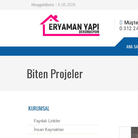
Hoşgeldiniz :
6.08.2026
Müşter
0 312 2
ANA SA
Biten Projeler
KURUMSAL
Faydalı Linkler
İnsan Kaynakları