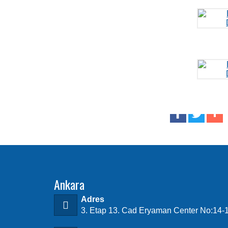
Ankara
Adres
3. Etap 13. Cad Eryaman Center No:14