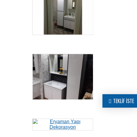
TEKLİF İSTE